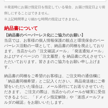
※発送時にお届け指定日を指定している場合、お届け指定日より前
倒しにすることはできません。
※上記時間帯より細かな時間の指定はできません。
納品書について
【納品書のペーパーレス化にご協力のお願い】
当店では、お客様の個人情報保護の観点と環境保全のペー
パーレス活動の一環として、納品書の同梱を廃止しており
ます。 当店からの「注文確認メール」「発送通知メール」
およびマイページの「注文履歴」を 納品書に代えさせてい
ただいております。皆さまのご協力をお願い申し上げま
す。
納品書の同梱をご希望のお客様は、ご注文時の通信欄に
「納品書同梱希望」とご記入ください。 商品発送後にご希
望をいただいた場合は、メール添付にてお送りさせていた
だきます。 ご注文の際は、当店からのメールが確実に受信
できるように、「ドメイン指定解除」や「迷惑メールフォ
ルダの確認」をお願いいたします。