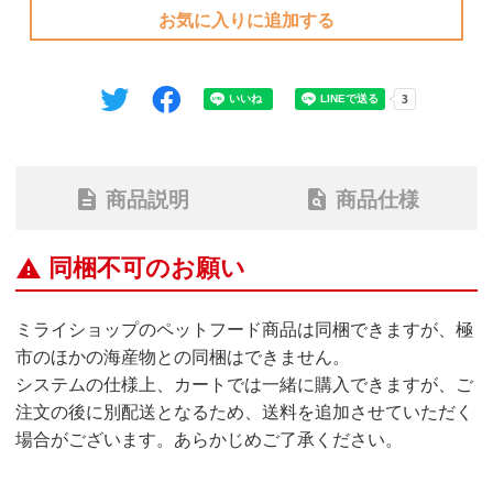
お気に入りに追加する
description
plagiarism
商品説明
商品仕様
同梱不可のお願い
warning
ミライショップのペットフード商品は同梱できますが、極
市のほかの海産物との同梱はできません。
システムの仕様上、カートでは一緒に購入できますが、ご
注文の後に別配送となるため、送料を追加させていただく
場合がございます。あらかじめご了承ください。