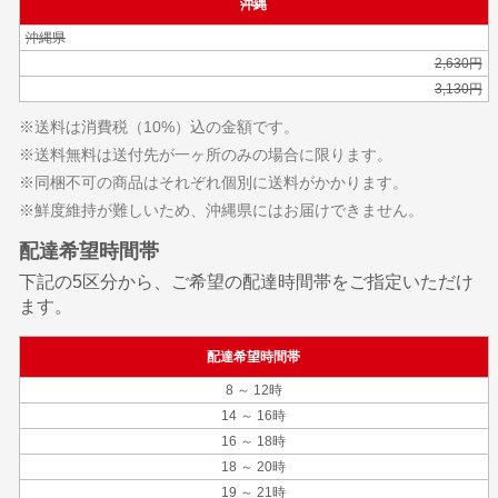
沖縄
沖縄県
2,630円
3,130円
※送料は消費税（10%）込の金額です。
※送料無料は送付先が一ヶ所のみの場合に限ります。
※同梱不可の商品はそれぞれ個別に送料がかかります。
※鮮度維持が難しいため、沖縄県にはお届けできません。
配達希望時間帯
下記の5区分から、ご希望の配達時間帯をご指定いただけ
ます。
配達希望時間帯
8 ～ 12時
14 ～ 16時
16 ～ 18時
18 ～ 20時
19 ～ 21時