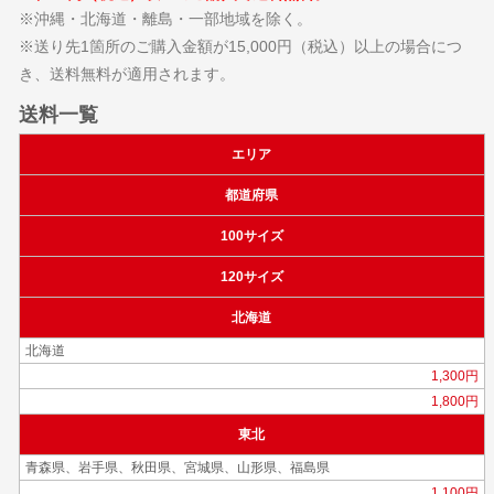
※沖縄・北海道・離島・一部地域を除く。
※送り先1箇所のご購入金額が15,000円（税込）以上の場合につ
き、送料無料が適用されます。
送料一覧
エリア
都道府県
100サイズ
120サイズ
北海道
北海道
1,300円
1,800円
東北
青森県、岩手県、秋田県、宮城県、山形県、福島県
1,100円