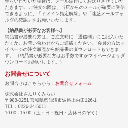
望をいただいた場合は、メール添付にてお送りさせていた
だきます。 ご注文の際は、当店からのメールが確実に受信
できるように、「ドメイン指定解除」や「迷惑メールフォ
ルダの確認」をお願いいたします。
【納品書が必要なお客様へ】
納品書が必要な方は、ご注文時に「通信欄」にご記入いた
だくか、お問い合わせからご連絡ください。 会員の方はマ
イページの注文履歴から納品書のダウンロードもできま
す。 （納品書が必要な方はお手数ですがマイページよりダ
ウンロードお願いします。）
お問合せについて
お問合せはこちらから：
お問合せフォーム
株式会社さんりくみらい
〒988-0251 宮城県気仙沼市波路上内田126-1
TEL：0226-24-5011
10:00 - 15:00（土・日・祝日・店休日のぞく）