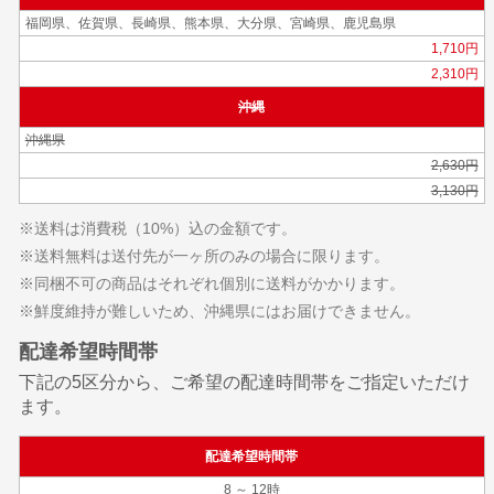
福岡県、佐賀県、長崎県、熊本県、大分県、宮崎県、鹿児島県
1,710円
2,310円
沖縄
沖縄県
2,630円
3,130円
※送料は消費税（10%）込の金額です。
※送料無料は送付先が一ヶ所のみの場合に限ります。
※同梱不可の商品はそれぞれ個別に送料がかかります。
※鮮度維持が難しいため、沖縄県にはお届けできません。
配達希望時間帯
下記の5区分から、ご希望の配達時間帯をご指定いただけ
ます。
配達希望時間帯
8 ～ 12時