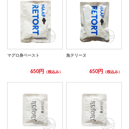
マグロ身ペースト
魚テリーヌ
650円
650円
（税込み）
（税込み）